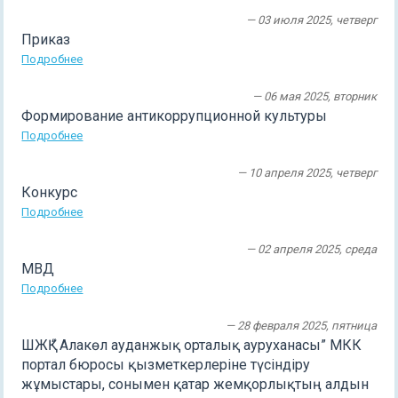
— 03 июля 2025, четверг
Приказ
Подробнее
— 06 мая 2025, вторник
Формирование антикоррупционной культуры
Подробнее
— 10 апреля 2025, четверг
Конкурс
Подробнее
— 02 апреля 2025, среда
МВД
Подробнее
— 28 февраля 2025, пятница
ШЖҚ “ Алакөл ауданжық орталық ауруханасы” МКК
портал бюросы қызметкерлеріне түсіндіру
жұмыстары, сонымен қатар жемқорлықтың алдын