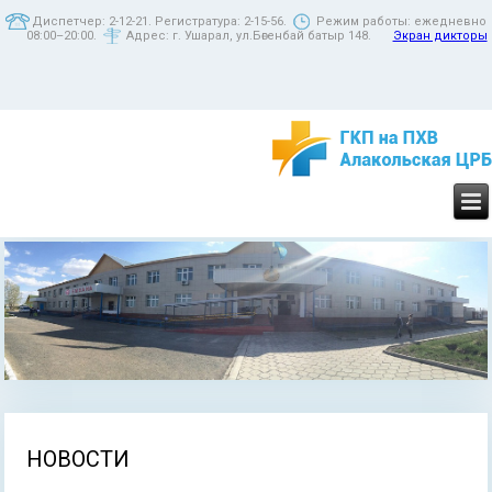
Диспетчер: 2-12-21. Регистратура: 2-15-56.
Режим работы: ежедневно
08:00–20:00.
Адрес: г. Ушарал, ул.Бөгенбай батыр 148.
Экран дикторы
НОВОСТИ