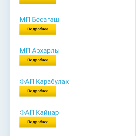
МП Бесагаш
Подробнее
МП Архарлы
Подробнее
ФАП Карабулак
Подробнее
ФАП Кайнар
Подробнее