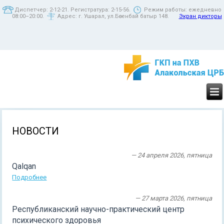
Диспетчер: 2-12-21. Регистратура: 2-15-56.
Режим работы: ежедневно
08:00–20:00.
Адрес: г. Ушарал, ул.Бөгенбай батыр 148.
Экран дикторы
НОВОСТИ
— 24 апреля 2026, пятница
Qalqan
Подробнее
— 27 марта 2026, пятница
Республиканский научно-практический центр
психического здоровья