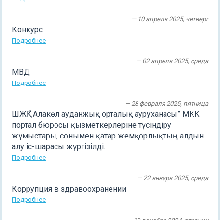
— 10 апреля 2025, четверг
Конкурс
Подробнее
— 02 апреля 2025, среда
МВД
Подробнее
— 28 февраля 2025, пятница
ШЖҚ “ Алакөл ауданжық орталық ауруханасы” МКК
портал бюросы қызметкерлеріне түсіндіру
жұмыстары, сонымен қатар жемқорлықтың алдын
алу іс-шарасы жүргізілді.
Подробнее
— 22 января 2025, среда
Коррупция в здравоохранении
Подробнее