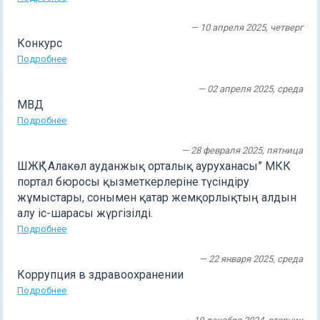
— 10 апреля 2025, четверг
Конкурс
Подробнее
— 02 апреля 2025, среда
МВД
Подробнее
— 28 февраля 2025, пятница
ШЖҚ “ Алакөл ауданжық орталық ауруханасы” МКК
портал бюросы қызметкерлеріне түсіндіру
жұмыстары, сонымен қатар жемқорлықтың алдын
алу іс-шарасы жүргізілді.
Подробнее
— 22 января 2025, среда
Коррупция в здравоохранении
Подробнее