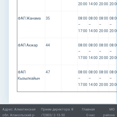
20:00
14:00
20:00
20:0
ФАП Жанама
35
08:00
08:00
08:00
08:0
–
–
–
–
17:00
14:00
20:00
20:0
ФАП Акжар
44
08:00
08:00
08:00
08:0
–
–
–
–
17:00
14:00
20:00
20:0
ФАП
47
08:00
08:00
08:00
08:0
Кызылкайын
–
–
–
–
17:00
14:00
20:00
20:0
Адрес: Алматинская
Прием директора:
8
Главная
МО
обл. Алакольский р-
/72833/ 2-13-50
О нас
района