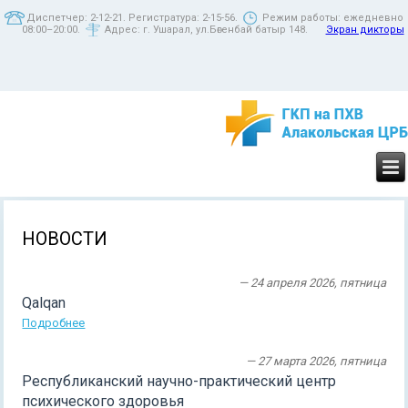
Диспетчер: 2-12-21. Регистратура: 2-15-56.
Режим работы: ежедневно
08:00–20:00.
Адрес: г. Ушарал, ул.Бөгенбай батыр 148.
Экран дикторы
НОВОСТИ
— 24 апреля 2026, пятница
Qalqan
Подробнее
— 27 марта 2026, пятница
Республиканский научно-практический центр
психического здоровья