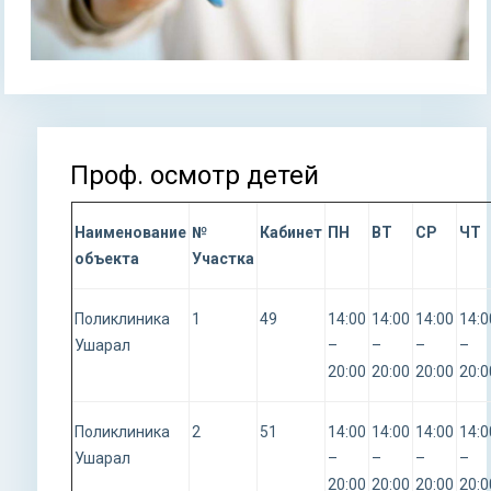
Проф. осмотр детей
Вы здесь
Наименование
№
Кабинет
ПН
ВТ
СР
ЧТ
объекта
Участка
Поликлиника
1
49
14:00
14:00
14:00
14:0
Ушарал
–
–
–
–
20:00
20:00
20:00
20:0
Поликлиника
2
51
14:00
14:00
14:00
14:0
Ушарал
–
–
–
–
20:00
20:00
20:00
20:0