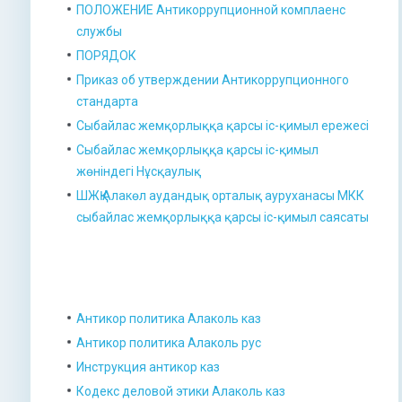
ПОЛОЖЕНИЕ Антикоррупционной комплаенс
службы
ПОРЯДОК
Приказ об утверждении Антикоррупционного
стандарта
Сыбайлас жемқорлыққа қарсы іс-қимыл ережесі
Сыбайлас жемқорлыққа қарсы іс-қимыл
жөніндегі Нұсқаулық
ШЖҚ Алакөл аудандық орталық ауруханасы МКК
сыбайлас жемқорлыққа қарсы іс-қимыл саясаты
Антикор политика Алаколь каз
Антикор политика Алаколь рус
Инструкция антикор каз
Кодекс деловой этики Алаколь каз