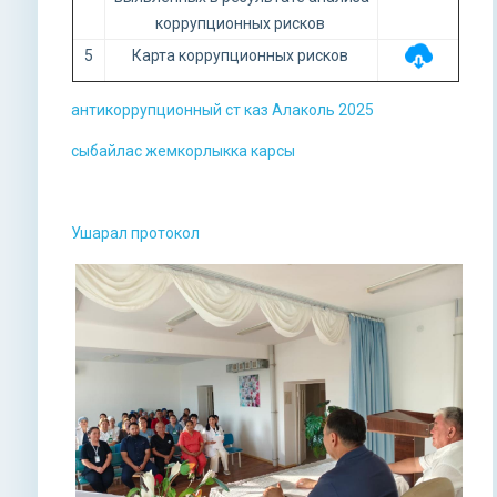
коррупционных рисков
5
Карта коррупционных рисков
антикоррупционный ст каз Алаколь 2025
сыбайлас жемкорлыкка карсы
Ушарал протокол