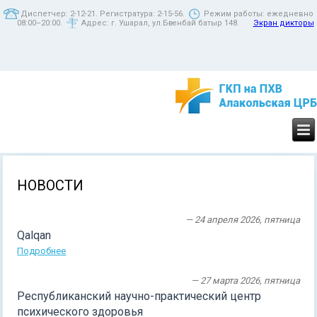
Диспетчер: 2-12-21. Регистратура: 2-15-56.
Режим работы: ежедневно
08:00–20:00.
Адрес: г. Ушарал, ул.Бөгенбай батыр 148.
Экран дикторы
НОВОСТИ
— 24 апреля 2026, пятница
Qalqan
Подробнее
— 27 марта 2026, пятница
Республиканский научно-практический центр
психического здоровья