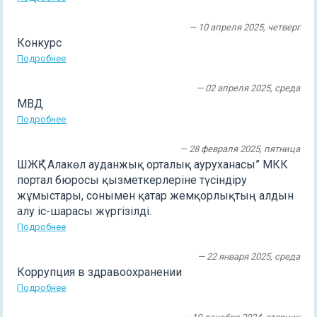
— 10 апреля 2025, четверг
Конкурс
Подробнее
— 02 апреля 2025, среда
МВД
Подробнее
— 28 февраля 2025, пятница
ШЖҚ “ Алакөл ауданжық орталық ауруханасы” МКК
портал бюросы қызметкерлеріне түсіндіру
жұмыстары, сонымен қатар жемқорлықтың алдын
алу іс-шарасы жүргізілді.
Подробнее
— 22 января 2025, среда
Коррупция в здравоохранении
Подробнее