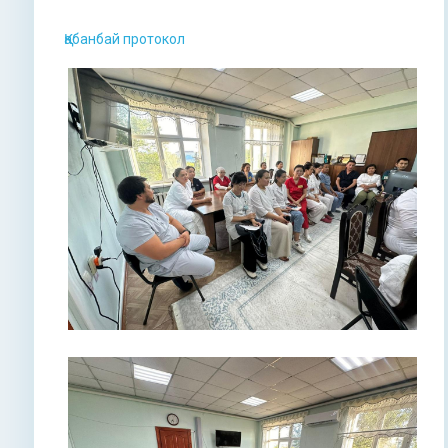
Қабанбай протокол