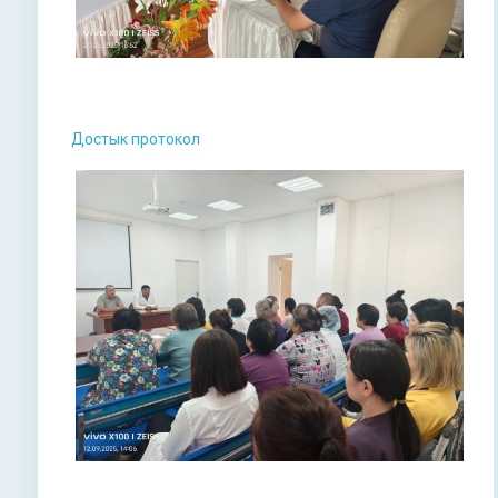
Достык протокол