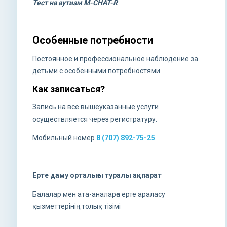
Тест на аутизм M-CHAT-R
Особенные потребности
Постоянное и профессиональное наблюдение за
детьми с особенными потребностями.
Как записаться?
Запись на все вышеуказанные услуги
осуществляется через регистратуру.
Мобильный номер
8 (707) 892-75-25
Ерте даму орталығы туралы ақпарат
Балалар мен ата-аналарға ерте араласу
қызметтерінің толық тізімі