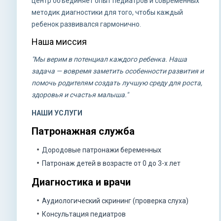
центр объединяет опыт педиатров и современных
методик диагностики для того, чтобы каждый
ребенок развивался гармонично.
Наша миссия
"Мы верим в потенциал каждого ребенка. Наша
задача — вовремя заметить особенности развития и
помочь родителям создать лучшую среду для роста,
здоровья и счастья малыша."
НАШИ УСЛУГИ
Патронажная служба
Дородовые патронажи беременных
Патронаж детей в возрасте от 0 до 3-х лет
Диагностика и врачи
Аудиологический скрининг (проверка слуха)
Консультация педиатров