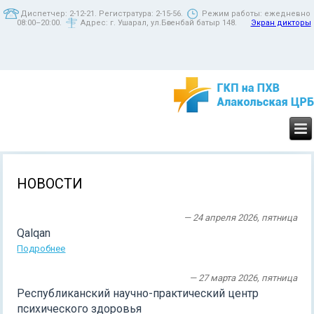
Диспетчер: 2-12-21. Регистратура: 2-15-56.
Режим работы: ежедневно
08:00–20:00.
Адрес: г. Ушарал, ул.Бөгенбай батыр 148.
Экран дикторы
НОВОСТИ
— 24 апреля 2026, пятница
Qalqan
Подробнее
— 27 марта 2026, пятница
Республиканский научно-практический центр
психического здоровья