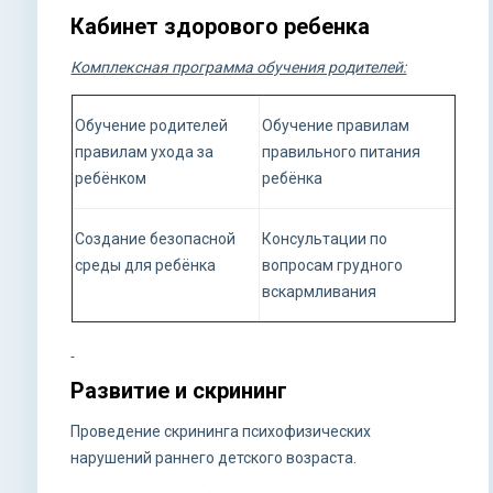
Кабинет здорового ребенка
Комплексная программа обучения родителей:
Обучение родителей
Обучение правилам
правилам ухода за
правильного питания
ребёнком
ребёнка
Создание безопасной
Консультации по
среды для ребёнка
вопросам грудного
вскармливания
Развитие и скрининг
Проведение скрининга психофизических
нарушений раннего детского возраста.