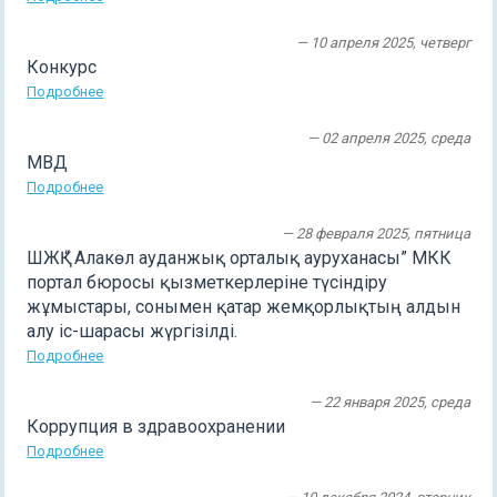
— 10 апреля 2025, четверг
Конкурс
Подробнее
— 02 апреля 2025, среда
МВД
Подробнее
— 28 февраля 2025, пятница
ШЖҚ “ Алакөл ауданжық орталық ауруханасы” МКК
портал бюросы қызметкерлеріне түсіндіру
жұмыстары, сонымен қатар жемқорлықтың алдын
алу іс-шарасы жүргізілді.
Подробнее
— 22 января 2025, среда
Коррупция в здравоохранении
Подробнее