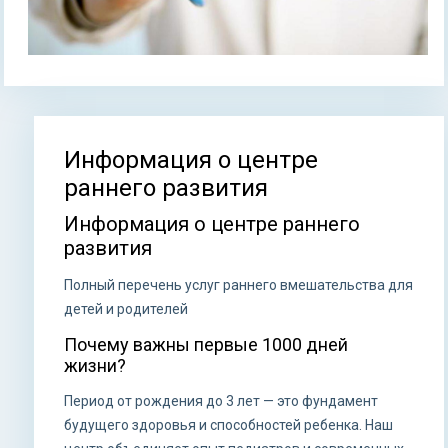
Информация о центре
Вы здесь
раннего развития
Информация о центре раннего
развития
Полный перечень услуг раннего вмешательства для
детей и родителей
Почему важны первые 1000 дней
жизни?
Период от рождения до 3 лет — это фундамент
будущего здоровья и способностей ребенка. Наш