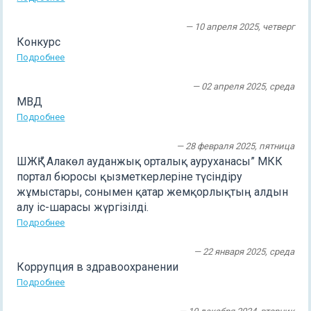
— 10 апреля 2025, четверг
Конкурс
Подробнее
— 02 апреля 2025, среда
МВД
Подробнее
— 28 февраля 2025, пятница
ШЖҚ “ Алакөл ауданжық орталық ауруханасы” МКК
портал бюросы қызметкерлеріне түсіндіру
жұмыстары, сонымен қатар жемқорлықтың алдын
алу іс-шарасы жүргізілді.
Подробнее
— 22 января 2025, среда
Коррупция в здравоохранении
Подробнее