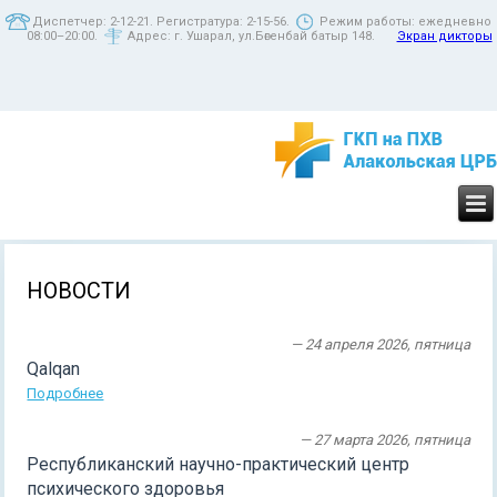
Диспетчер: 2-12-21. Регистратура: 2-15-56.
Режим работы: ежедневно
08:00–20:00.
Адрес: г. Ушарал, ул.Бөгенбай батыр 148.
Экран дикторы
НОВОСТИ
— 24 апреля 2026, пятница
Qalqan
Подробнее
— 27 марта 2026, пятница
Республиканский научно-практический центр
психического здоровья