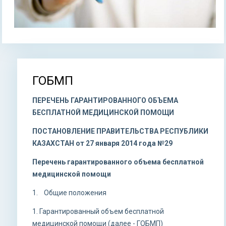
ГОБМП
Вы здесь
ПЕРЕЧЕНЬ ГАРАНТИРОВАННОГО ОБЪЕМА
БЕСПЛАТНОЙ МЕДИЦИНСКОЙ ПОМОЩИ
ПОСТАНОВЛЕНИЕ ПРАВИТЕЛЬСТВА
РЕСПУБЛИКИ
КАЗАХСТАН
от 27 января 2014 года №29
Перечень гарантированного объема бесплатной
медицинской помощи
1. Общие положения
1. Гарантированный объем бесплатной
медицинской помощи (далее - ГОБМП)