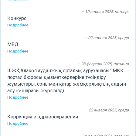
— 10 апреля 2025, четверг
Конкурс
Подробнее
— 02 апреля 2025, среда
МВД
Подробнее
— 28 февраля 2025, пятница
ШЖҚ “ Алакөл ауданжық орталық ауруханасы” МКК
портал бюросы қызметкерлеріне түсіндіру
жұмыстары, сонымен қатар жемқорлықтың алдын
алу іс-шарасы жүргізілді.
Подробнее
— 22 января 2025, среда
Коррупция в здравоохранении
Подробнее