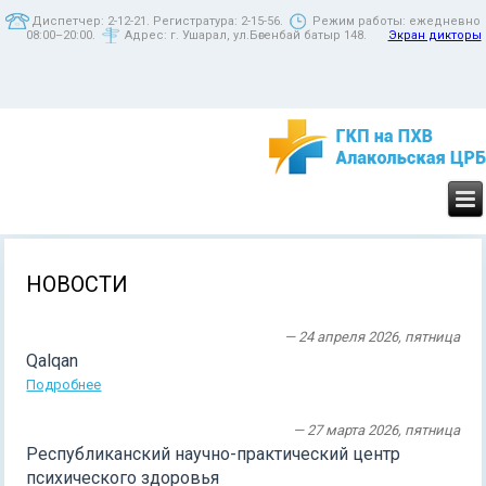
Диспетчер: 2-12-21. Регистратура: 2-15-56.
Режим работы: ежедневно
08:00–20:00.
Адрес: г. Ушарал, ул.Бөгенбай батыр 148.
Экран дикторы
НОВОСТИ
— 24 апреля 2026, пятница
Qalqan
Подробнее
— 27 марта 2026, пятница
Республиканский научно-практический центр
психического здоровья