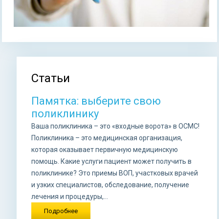
Статьи
Вы здесь
Памятка: выберите свою
поликлинику
Ваша поликлиника – это «входные ворота» в ОСМС!
Поликлиника – это медицинская организация,
которая оказывает первичную медицинскую
помощь. Какие услуги пациент может получить в
поликлинике? Это приемы ВОП, участковых врачей
и узких специалистов, обследование, получение
лечения и процедуры,...
Подробнее