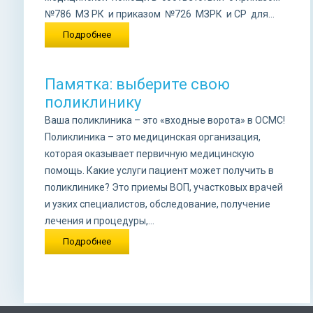
№786 МЗ РК и приказом №726 МЗРК и СР для...
Подробнее
Памятка: выберите свою
поликлинику
Ваша поликлиника – это «входные ворота» в ОСМС!
Поликлиника – это медицинская организация,
которая оказывает первичную медицинскую
помощь. Какие услуги пациент может получить в
поликлинике? Это приемы ВОП, участковых врачей
и узких специалистов, обследование, получение
лечения и процедуры,...
Подробнее