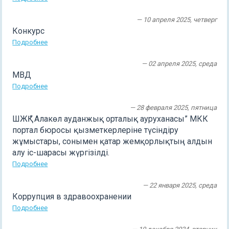
— 10 апреля 2025, четверг
Конкурс
Подробнее
— 02 апреля 2025, среда
МВД
Подробнее
— 28 февраля 2025, пятница
ШЖҚ “ Алакөл ауданжық орталық ауруханасы” МКК
портал бюросы қызметкерлеріне түсіндіру
жұмыстары, сонымен қатар жемқорлықтың алдын
алу іс-шарасы жүргізілді.
Подробнее
— 22 января 2025, среда
Коррупция в здравоохранении
Подробнее