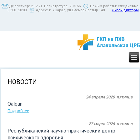
Диспетчер: 2-12-21. Регистратура: 2-15-56.
Режим работы: ежедневно
08:00–20:00.
Адрес: г. Ушарал, ул.Бөгенбай батыр 148.
Экран дикторы
НОВОСТИ
— 24 апреля 2026, пятница
Qalqan
Подробнее
— 27 марта 2026, пятница
Республиканский научно-практический центр
психического здоровья