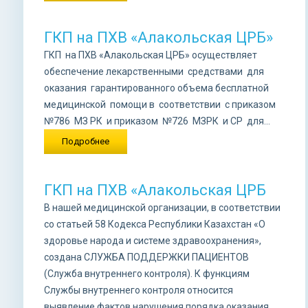
ГКП на ПХВ «Алакольская ЦРБ»
ГКП на ПХВ «Алакольская ЦРБ» осуществляет
обеспечение лекарственными средствами для
оказания гарантированного объема бесплатной
медицинской помощи в соответствии с приказом
№786 МЗ РК и приказом №726 МЗРК и СР для...
Подробнее
ГКП на ПХВ «Алакольская ЦРБ
В нашей медицинской организации, в соответствии
со статьей 58 Кодекса Республики Казахстан «О
здоровье народа и системе здравоохранения»,
создана СЛУЖБА ПОДДЕРЖКИ ПАЦИЕНТОВ
(Служба внутреннего контроля). К функциям
Службы внутреннего контроля относится
выявление фактов нарушения порядка оказания...