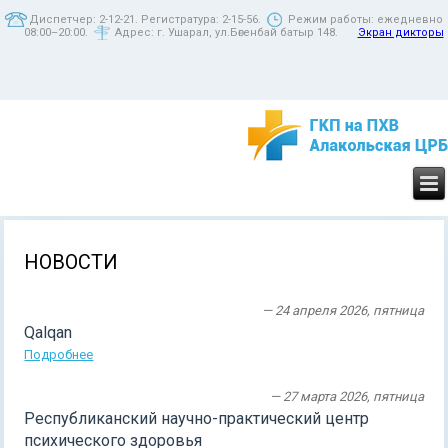
Диспетчер: 2-12-21. Регистратура: 2-15-56.
Режим работы: ежедневно
08:00–20:00.
Адрес: г. Ушарал, ул.Бөгенбай батыр 148.
Экран дикторы
НОВОСТИ
— 24 апреля 2026, пятница
Qalqan
Подробнее
— 27 марта 2026, пятница
Республиканский научно-практический центр
психического здоровья