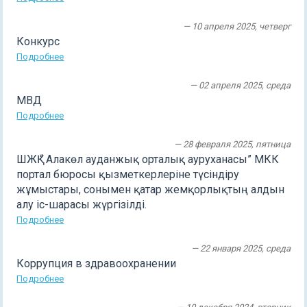
— 10 апреля 2025, четверг
Конкурс
Подробнее
— 02 апреля 2025, среда
МВД
Подробнее
— 28 февраля 2025, пятница
ШЖҚ “ Алакөл ауданжық орталық ауруханасы” МКК
портал бюросы қызметкерлеріне түсіндіру
жұмыстары, сонымен қатар жемқорлықтың алдын
алу іс-шарасы жүргізілді.
Подробнее
— 22 января 2025, среда
Коррупция в здравоохранении
Подробнее