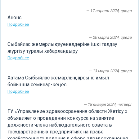
— 17 апреля 2024, среда
Анонс
Подробнее
— 20 марта 2024, среда
Сыбайлас жемқорлық тәуекелдеріне ішкі талдау
жүргізу туралы хабарландыру
Подробнее
— 13 марта 2024, среда
Хатама Сыбыйлас жемқорлыққа қарсы іс қимыл
бойынша семинар-кеңес
Подробнее
— 18 января 2024, четверг
ГУ «Управление здравоохранения области Жетісу »
объявляет о проведении конкурса на занятие
должности члена наблюдательного совета в
государственных предприятиях на праве
хозяйственного ведения в сфере здравоохранения