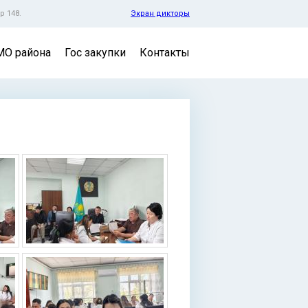
р 148.
Экран дикторы
МО района
Гос закупки
Контакты