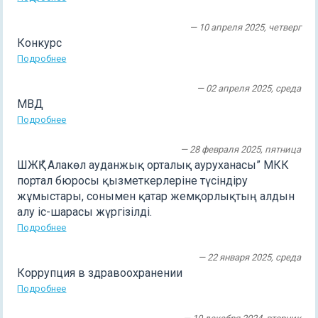
— 10 апреля 2025, четверг
Конкурс
Подробнее
— 02 апреля 2025, среда
МВД
Подробнее
— 28 февраля 2025, пятница
ШЖҚ “ Алакөл ауданжық орталық ауруханасы” МКК
портал бюросы қызметкерлеріне түсіндіру
жұмыстары, сонымен қатар жемқорлықтың алдын
алу іс-шарасы жүргізілді.
Подробнее
— 22 января 2025, среда
Коррупция в здравоохранении
Подробнее