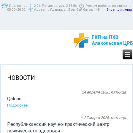
Диспетчер: 2-12-21. Регистратура: 2-15-56.
Режим работы: ежедневно
08:00–20:00.
Адрес: г. Ушарал, ул.Бөгенбай батыр 148.
Экран дикторы
НОВОСТИ
— 24 апреля 2026, пятница
Qalqan
Подробнее
— 27 марта 2026, пятница
Республиканский научно-практический центр
психического здоровья