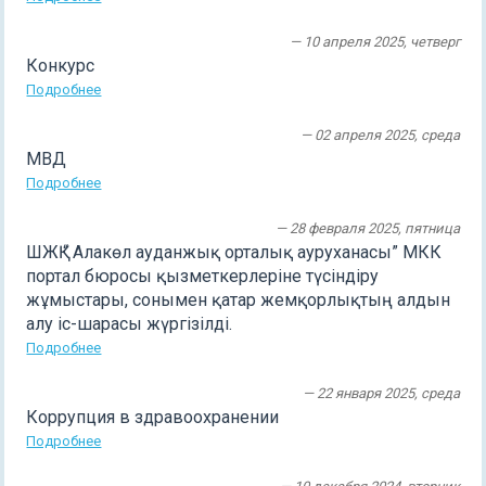
— 10 апреля 2025, четверг
Конкурс
Подробнее
— 02 апреля 2025, среда
МВД
Подробнее
— 28 февраля 2025, пятница
ШЖҚ “ Алакөл ауданжық орталық ауруханасы” МКК
портал бюросы қызметкерлеріне түсіндіру
жұмыстары, сонымен қатар жемқорлықтың алдын
алу іс-шарасы жүргізілді.
Подробнее
— 22 января 2025, среда
Коррупция в здравоохранении
Подробнее