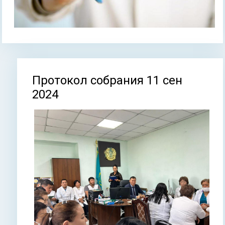
Протокол собрания 11 сен
Вы здесь
2024