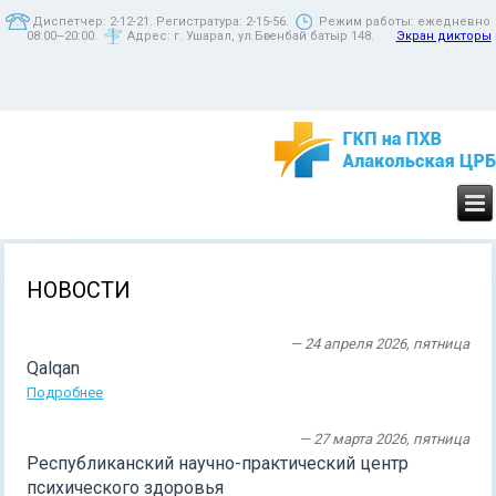
Диспетчер: 2-12-21. Регистратура: 2-15-56.
Режим работы: ежедневно
08:00–20:00.
Адрес: г. Ушарал, ул.Бөгенбай батыр 148.
Экран дикторы
НОВОСТИ
— 24 апреля 2026, пятница
Qalqan
Подробнее
— 27 марта 2026, пятница
Республиканский научно-практический центр
психического здоровья