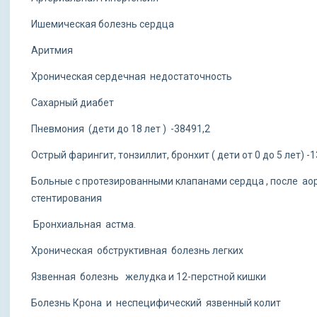
Ишемическая болезнь сердца
Аритмия
Хроническая сердечная недостаточность
Сахарный диабет
Пневмония (дети до 18 лет ) -38491,2
Острый фарингит, тонзиллит, бронхит ( дети от 0 до 5 лет) -
Больные с протезированными клапанами сердца , после а
стентирования
Бронхиальная астма.
Хроническая обструктивная болезнь легких
Язвенная болезнь желудка и 12-перстной кишки
Болезнь Крона и неспецифический язвенный колит