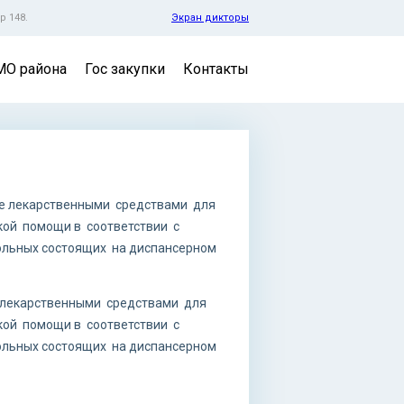
р 148.
Экран дикторы
МО района
Гос закупки
Контакты
е лекарственными средствами для
кой помощи в соответствии с
льных состоящих на диспансерном
е лекарственными средствами для
кой помощи в соответствии с
льных состоящих на диспансерном