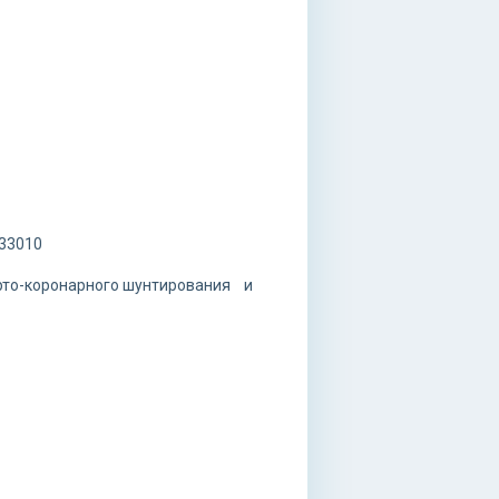
133010
орто-коронарного шунтирования и