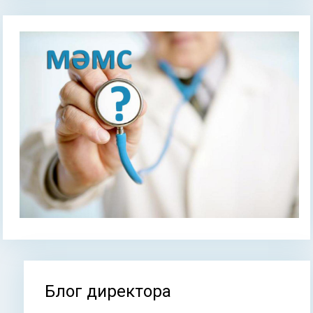
Блог директора
Вы здесь