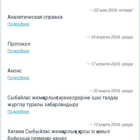
— 02 мая 2024, четверг
Аналитическая справка
Подробнее
— 24 апреля 2024, среда
Протокол
Подробнее
— 17 апреля 2024, среда
Анонс
Подробнее
— 20 марта 2024, среда
Сыбайлас жемқорлық тәуекелдеріне ішкі талдау
жүргізу туралы хабарландыру
Подробнее
— 13 марта 2024, среда
Хатама Сыбыйлас жемқорлыққа қарсы іс қимыл
бойынша семинар-кеңес