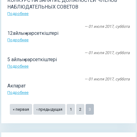
КОНКУРС НА ЗАНЯТИЕ ДОЛЖНОСТЕЙ ЧЛЕНОВ
НАБЛЮДАТЕЛЬНЫХ СОВЕТОВ
Подробнее
— 01 июля 2017, суббота
12айлық көрсеткіштері
Подробнее
— 01 июля 2017, суббота
5 айлық көрсеткіштері
Подробнее
— 01 июля 2017, суббота
Акпарат
Подробнее
Страницы
« первая
‹ предыдущая
1
2
3