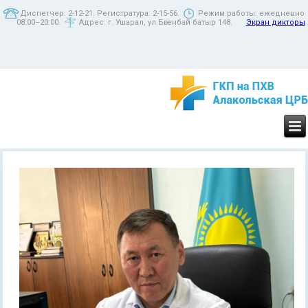
Диспетчер: 2-12-21. Регистратура: 2-15-56.
Режим работы: ежедневно
08:00–20:00.
Адрес: г. Ушарал, ул.Бөгенбай батыр 148.
Экран дикторы