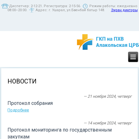
Диспетчер: 2-12-21. Регистратура: 2-15-56.
Режим работы: ежедневно
08:00–20:00.
Адрес: г. Ушарал, ул.Бөгенбай батыр 148.
Экран дикторы
НОВОСТИ
— 21 ноября 2024, четверг
Протокол собрания
Подробнее
— 14 ноября 2024, четверг
Протокол мониторинга по государственным
закупкам