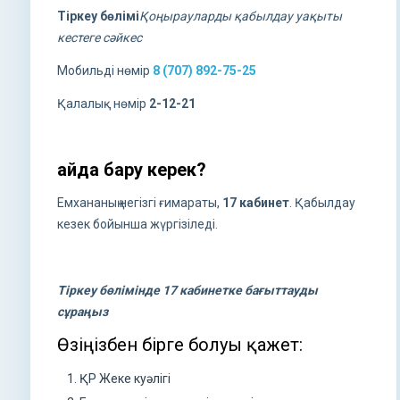
Тіркеу бөлімі
Қоңырауларды қабылдау уақыты
кестеге сәйкес
Мобильді нөмір
8 (707) 892-75-25
Қалалық нөмір
2-12-21
Қайда бару керек?
Емхананың негізгі ғимараты,
17 кабинет
. Қабылдау
кезек бойынша жүргізіледі.
Тіркеу бөлімінде 17 кабинетке бағыттауды
сұраңыз
Өзіңізбен бірге болуы қажет:
ҚР Жеке куәлігі