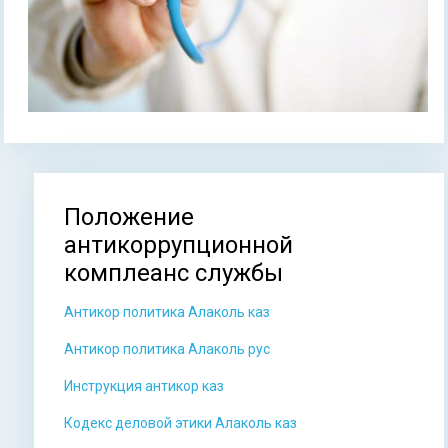
Положение
Вы здесь
антикоррупционной
комплеанс службы
Антикор политика Алаколь каз
Антикор политика Алаколь рус
Инструкция антикор каз
Кодекс деловой этики Алаколь каз